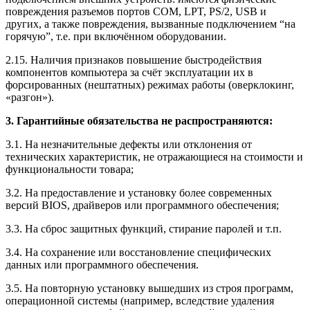
повреждения разъемов портов COM, LPT, PS/2, USB и
других, а также повреждения, вызванные подключением “на
горячую”, т.е. при включённом оборудовании.
2.15. Наличия признаков повышение быстродействия
компонентов компьютера за счёт эксплуатации их в
форсированных (нештатных) режимах работы (оверклокинг,
«разгон»).
3. Гарантийные обязательства не распространяются:
3.1. На незначительные дефекты или отклонения от
технических характеристик, не отражающиеся на стоимости и
функциональности товара;
3.2. На предоставление и установку более современных
версий BIOS, драйверов или программного обеспечения;
3.3. На сброс защитных функций, стирание паролей и т.п.
3.4. На сохранение или восстановление специфических
данных или программного обеспечения.
3.5. На повторную установку вышедших из строя программ,
операционной системы (например, вследствие удаления