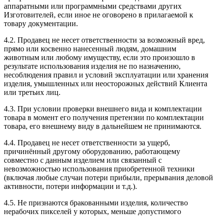
аппаратными или программными средствами других
Изготовителей, если иное не оговорено в прилагаемой к
товару документации.
4.2. Продавец не несет ответственности за возможный вред,
прямо или косвенно нанесенный людям, домашним
животным или любому имуществу, если это произошло в
результате использования изделия не по назначению,
несоблюдения правил и условий эксплуатации или хранения
изделия, умышленных или неосторожных действий Клиента
или третьих лиц.
4.3. При условии проверки внешнего вида и комплектации
товара в момент его получения претензии по комплектации
товара, его внешнему виду в дальнейшем не принимаются.
4.4. Продавец не несет ответственности за ущерб,
причинённый другому оборудованию, работающему
совместно с данным изделием или связанный с
невозможностью использования приобретенной техники
(включая любые случаи потери прибыли, прерывания деловой
активности, потери информации и т.д.).
4.5. Не признаются бракованными изделия, количество
нерабочих пикселей у которых, меньше допустимого