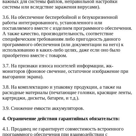
важных для системы файлов, неправильной настройки
системы или вследствие заражения вирусами).
3.6. На обеспечение бесперебойной и безукоризненной
работы интегрированного, установленного или
поставляемого вместе с изделием программного обеспечения.
А также качество, производительность, соответствие
специфическим требованиям либо пригодность данного
программного обеспечения (или документации на него) к
использованию в каких-либо целях, даже если оно было
приобретено вместе с товаром.
3.7. На признаки износа носителей информации, жк-
мониторов (фоновое свечение, остаточное изображение при
выгорании экрана).
3.8. На комплектацию и упаковку продукции, а также на
расходные материалы (печатающие головки, красящие ленты,
картриджи, дискеты, батареи, и т.д.).
3.9. Снижение емкости аккумуляторов.
4. Ограничение действия гарантийных обязательств:
4.1. Продавец не гарантирует совместимость встроенного
программного обеспечения при взаимодействии с