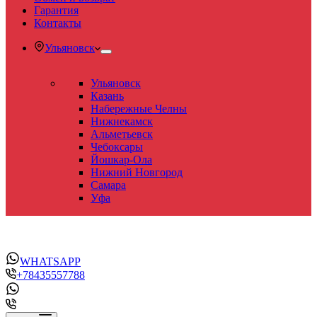
Гарантия
Контакты
Ульяновск
Ульяновск
Казань
Набережные Челны
Нижнекамск
Альметьевск
Чебоксары
Йошкар-Ола
Нижний Новгород
Самара
Уфа
WHATSAPP
+78435557788