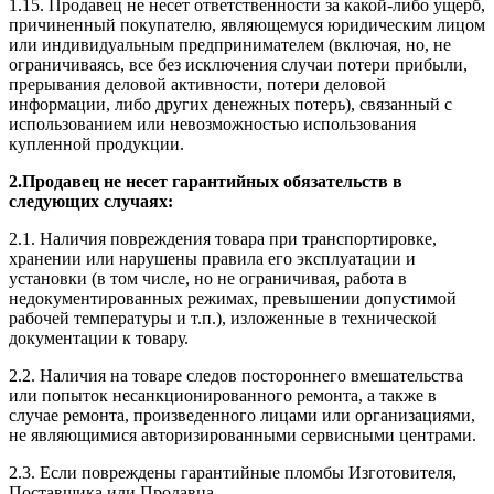
1.15. Продавец не несет ответственности за какой-либо ущерб,
причиненный покупателю, являющемуся юридическим лицом
или индивидуальным предпринимателем (включая, но, не
ограничиваясь, все без исключения случаи потери прибыли,
прерывания деловой активности, потери деловой
информации, либо других денежных потерь), связанный с
использованием или невозможностью использования
купленной продукции.
2.
Продавец не несет гарантийных обязательств в
следующих случаях:
2.1. Наличия повреждения товара при транспортировке,
хранении или нарушены правила его эксплуатации и
установки (в том числе, но не ограничивая, работа в
недокументированных режимах, превышении допустимой
рабочей температуры и т.п.), изложенные в технической
документации к товару.
2.2. Наличия на товаре следов постороннего вмешательства
или попыток несанкционированного ремонта, а также в
случае ремонта, произведенного лицами или организациями,
не являющимися авторизированными сервисными центрами.
2.3. Если повреждены гарантийные пломбы Изготовителя,
Поставщика или Продавца.