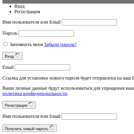
Вход
Регистрация
Имя пользователя или Email
Пароль
Запомнить меня
Забыли пароль?
Вход
Email
Ссылка для установки нового пароля будет отправлена на ваш E
Ваши личные данные будут использоваться для упрощения ваше
политика конфиденциальности
.
Регистрация
Имя пользователя или Email
Получить новый пароль