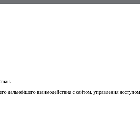
mail.
го дальнейшего взаимодействия с сайтом, управления доступом