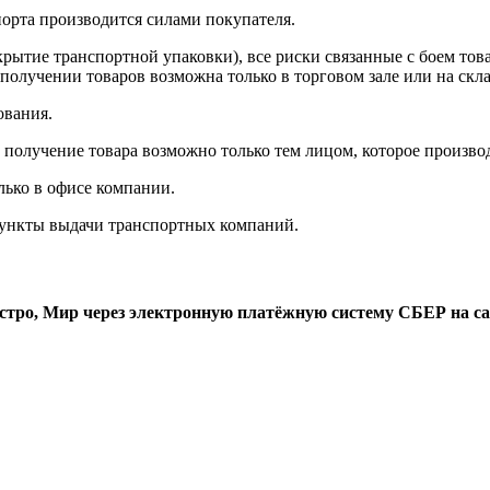
порта производится силами покупателя.
рытие транспортной упаковки), все риски связанные с боем тов
получении товаров возможна только в торговом зале или на скла
ования.
получение товара возможно только тем лицом, которое производ
лько в офисе компании.
 пункты выдачи транспортных компаний.
стро, Мир через электронную платёжную систему СБЕР на са