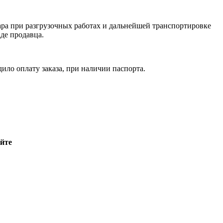
ара при разгрузочных работах и дальнейшей транспортировке
де продавца.
ило оплату заказа, при наличии паспорта.
йте