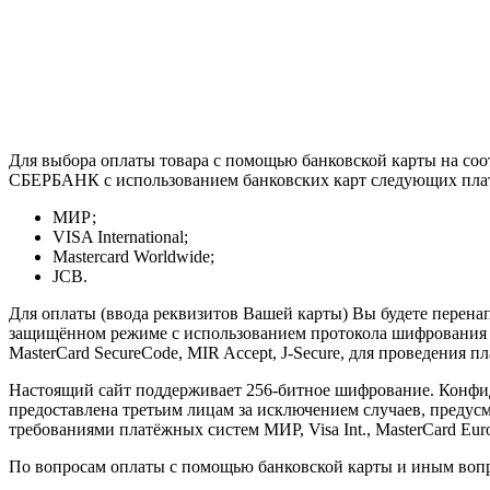
Для выбора оплаты товара с помощью банковской карты на со
СБЕРБАНК с использованием банковских карт следующих пла
МИР;
VISA International;
Mastercard Worldwide;
JCB.
Для оплаты (ввода реквизитов Вашей карты) Вы будете пере
защищённом режиме с использованием протокола шифрования SS
MasterCard SecureCode, MIR Accept, J-Secure, для проведения 
Настоящий сайт поддерживает 256-битное шифрование. Конф
предоставлена третьим лицам за исключением случаев, предус
требованиями платёжных систем МИР, Visa Int., MasterCard Euro
По вопросам оплаты с помощью банковской карты и иным вопр