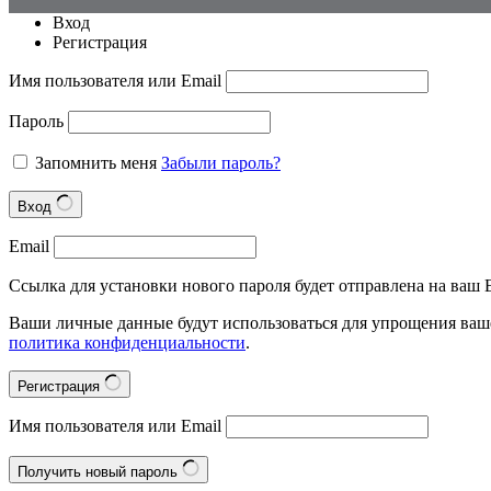
Вход
Регистрация
Имя пользователя или Email
Пароль
Запомнить меня
Забыли пароль?
Вход
Email
Ссылка для установки нового пароля будет отправлена на ваш E
Ваши личные данные будут использоваться для упрощения ваше
политика конфиденциальности
.
Регистрация
Имя пользователя или Email
Получить новый пароль