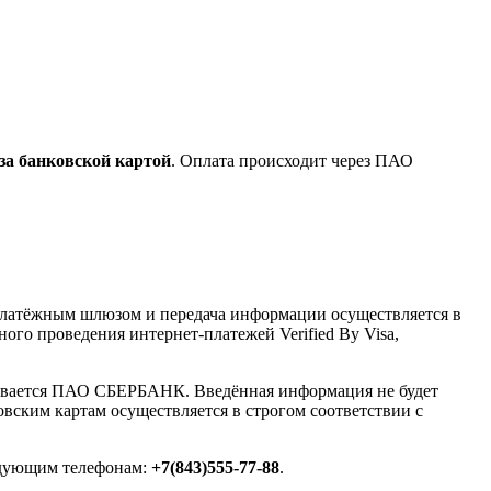
за банковской картой
. Оплата происходит через ПАО
латёжным шлюзом и передача информации осуществляется в
го проведения интернет-платежей Verified By Visa,
ивается ПАО СБЕРБАНК. Введённая информация не будет
вским картам осуществляется в строгом соответствии с
ледующим телефонам:
+7(843)555-77-88
.