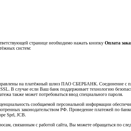
ответствующей странице необходимо нажать кнопку
Оплата зака
тёжных систем:
направлены на платёжный шлюз ПАО СБЕРБАНК. Соединение с п
L. В случае если Ваш банк поддерживает технологию безопасно
платежа также может потребоваться ввод специального пароля.
иденциальность сообщаемой персональной информации обеспеч
мотренных законодательством РФ. Проведение платежей по банко
pe Sprl, JCB.
осам, связанным с работой сайта, Вы можете обращаться по с