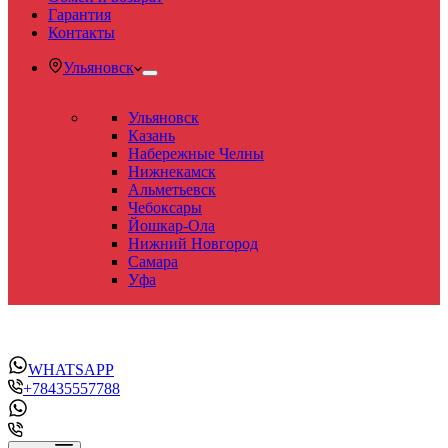
Гарантия
Контакты
Ульяновск
Ульяновск
Казань
Набережные Челны
Нижнекамск
Альметьевск
Чебоксары
Йошкар-Ола
Нижний Новгород
Самара
Уфа
WHATSAPP
+78435557788