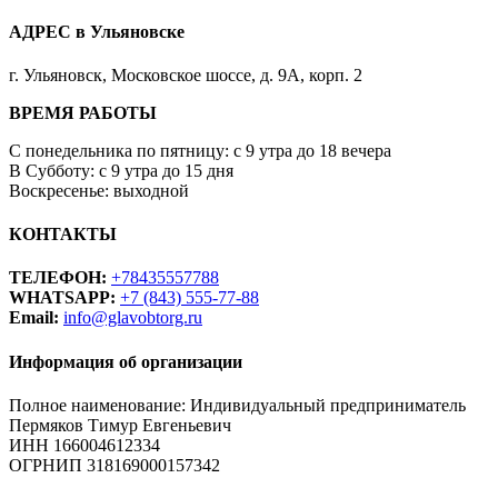
АДРЕС в Ульяновске
г. Ульяновск, Московское шоссе, д. 9А, корп. 2
ВРЕМЯ РАБОТЫ
С понедельника по пятницу: с 9 утра до 18 вечера
В Субботу: с 9 утра до 15 дня
Воскресенье: выходной
КОНТАКТЫ
ТЕЛЕФОН:
+78435557788
WHATSAPP:
+7 (843) 555-77-88
Email:
info@glavobtorg.ru
Информация об организации
Полное наименование: Индивидуальный предприниматель
Пермяков Тимур Евгеньевич
ИНН 166004612334
ОГРНИП 318169000157342