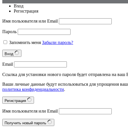
Вход
Регистрация
Имя пользователя или Email
Пароль
Запомнить меня
Забыли пароль?
Вход
Email
Ссылка для установки нового пароля будет отправлена на ваш E
Ваши личные данные будут использоваться для упрощения ваше
политика конфиденциальности
.
Регистрация
Имя пользователя или Email
Получить новый пароль